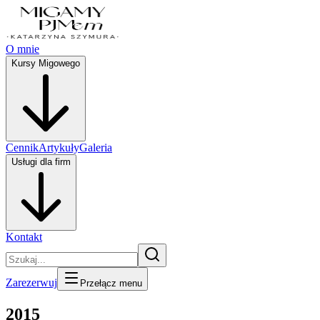
O mnie
Kursy Migowego
Cennik
Artykuły
Galeria
Usługi dla firm
Kontakt
Zarezerwuj
Przełącz menu
2015