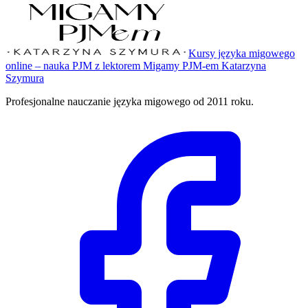
Kursy języka migowego
online – nauka PJM z lektorem Migamy PJM-em Katarzyna
Szymura
Profesjonalne nauczanie języka migowego od 2011 roku.