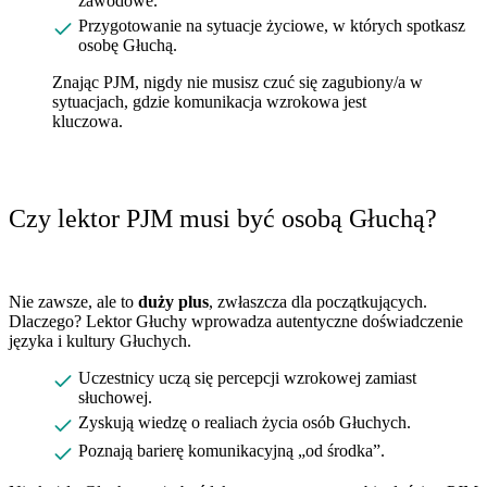
zawodowe.
Przygotowanie na sytuacje życiowe, w których spotkasz
osobę Głuchą.
Znając PJM, nigdy nie musisz czuć się zagubiony/a w
sytuacjach, gdzie komunikacja wzrokowa jest
kluczowa.
Czy lektor PJM musi być osobą Głuchą?
Nie zawsze, ale to
duży plus
, zwłaszcza dla początkujących.
Dlaczego? Lektor Głuchy wprowadza autentyczne doświadczenie
języka i kultury Głuchych.
Uczestnicy uczą się percepcji wzrokowej zamiast
słuchowej.
Zyskują wiedzę o realiach życia osób Głuchych.
Poznają barierę komunikacyjną „od środka”.