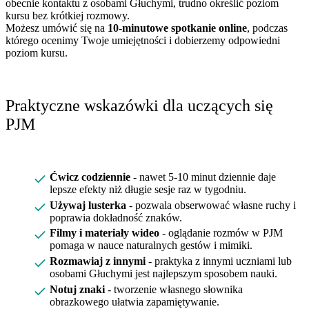
obecnie kontaktu z osobami Głuchymi, trudno określić poziom
kursu bez krótkiej rozmowy.
Możesz umówić się na
10-minutowe spotkanie online
, podczas
którego ocenimy Twoje umiejętności i dobierzemy odpowiedni
poziom kursu.
Praktyczne wskazówki dla uczących się
PJM
Ćwicz codziennie
- nawet 5-10 minut dziennie daje
lepsze efekty niż długie sesje raz w tygodniu.
Używaj lusterka
- pozwala obserwować własne ruchy i
poprawia dokładność znaków.
Filmy i materiały wideo
- oglądanie rozmów w PJM
pomaga w nauce naturalnych gestów i mimiki.
Rozmawiaj z innymi
- praktyka z innymi uczniami lub
osobami Głuchymi jest najlepszym sposobem nauki.
Notuj znaki
- tworzenie własnego słownika
obrazkowego ułatwia zapamiętywanie.