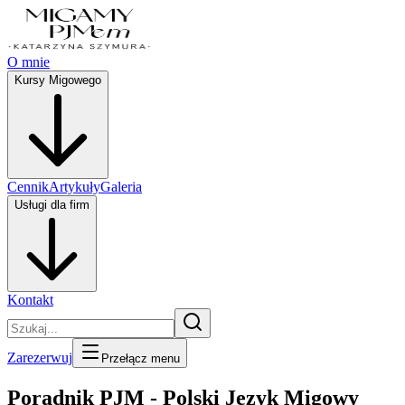
O mnie
Kursy Migowego
Cennik
Artykuły
Galeria
Usługi dla firm
Kontakt
Zarezerwuj
Przełącz menu
Poradnik PJM - Polski Język Migowy