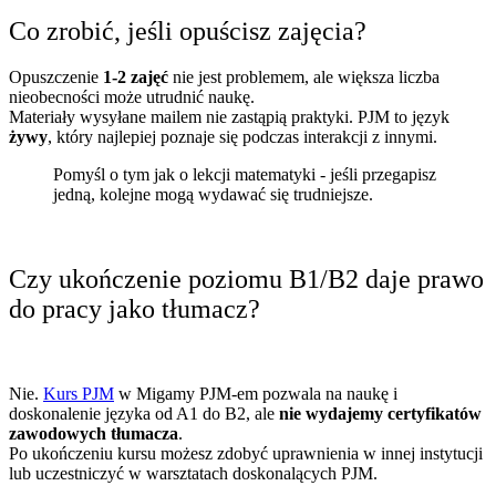
Co zrobić, jeśli opuścisz zajęcia?
Opuszczenie
1-2 zajęć
nie jest problemem, ale większa liczba
nieobecności może utrudnić naukę.
Materiały wysyłane mailem nie zastąpią praktyki. PJM to język
żywy
, który najlepiej poznaje się podczas interakcji z innymi.
Pomyśl o tym jak o lekcji matematyki - jeśli przegapisz
jedną, kolejne mogą wydawać się trudniejsze.
Czy ukończenie poziomu B1/B2 daje prawo
do pracy jako tłumacz?
Nie.
Kurs PJM
w Migamy PJM-em pozwala na naukę i
doskonalenie języka od A1 do B2, ale
nie wydajemy certyfikatów
zawodowych tłumacza
.
Po ukończeniu kursu możesz zdobyć uprawnienia w innej instytucji
lub uczestniczyć w warsztatach doskonalących PJM.