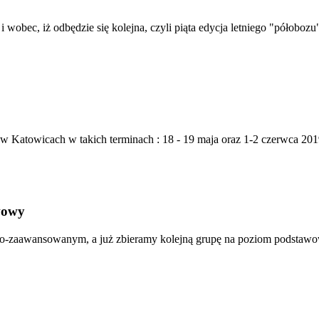
 iż odbędzie się kolejna, czyli piąta edycja letniego "półobozu" 
 Katowicach w takich terminach : 18 - 19 maja oraz 1-2 czerwca 2019r
wowy
nio-zaawansowanym, a już zbieramy kolejną grupę na poziom podstawow