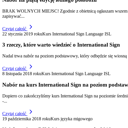
BRAK WOLNYCH MIEJSC! Zgodnie z obietnicą ogłaszam wszem i wobec,
zapisywać...
Czytaj całość
22 stycznia 2019 roku
Kurs International Sign Language ISL
3 rzeczy, które warto wiedzieć o International Sign
Nadal trwa nabór na poziom podstawowy, który odbędzie się wiosną w
Czytaj całość
8 listopada 2018 roku
Kurs International Sign Language ISL
Nabór na kurs International Sign na poziom podsta
Dopiero co zakończyliśmy kurs International Sign na poziomie śred
-...
Czytaj całość
19 października 2018 roku
Kurs języka migowego