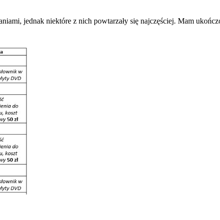
aniami, jednak niektóre z nich powtarzały się najczęściej. Mam ukońc