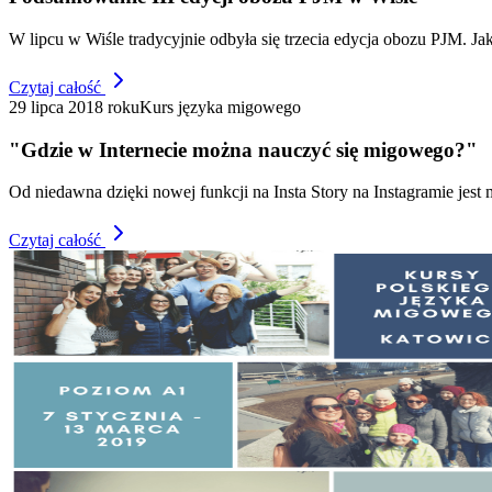
W lipcu w Wiśle tradycyjnie odbyła się trzecia edycja obozu PJM. Ja
Czytaj całość
29 lipca 2018 roku
Kurs języka migowego
"Gdzie w Internecie można nauczyć się migowego?"
Od niedawna dzięki nowej funkcji na Insta Story na Instagramie jest
Czytaj całość