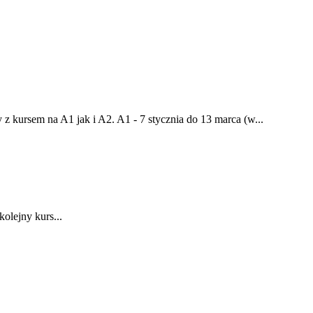
z kursem na A1 jak i A2. A1 - 7 stycznia do 13 marca (w...
olejny kurs...