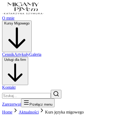
O mnie
Kursy Migowego
Cennik
Artykuły
Galeria
Usługi dla firm
Kontakt
Zarezerwuj
Przełącz menu
Home
Aktualności
Kurs języka migowego