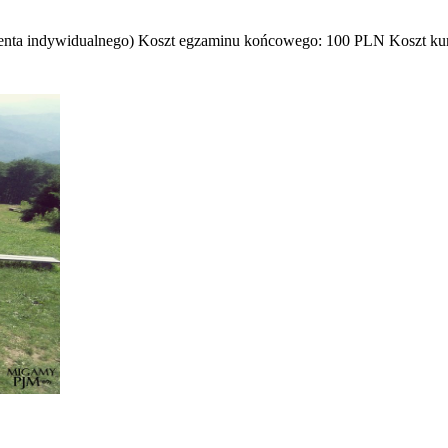
ienta indywidualnego) Koszt egzaminu końcowego: 100 PLN Koszt kurs