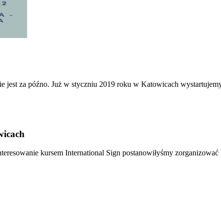
ie jest za późno. Już w styczniu 2019 roku w Katowicach wystartujemy 
icach
eresowanie kursem International Sign postanowiłyśmy zorganizować k