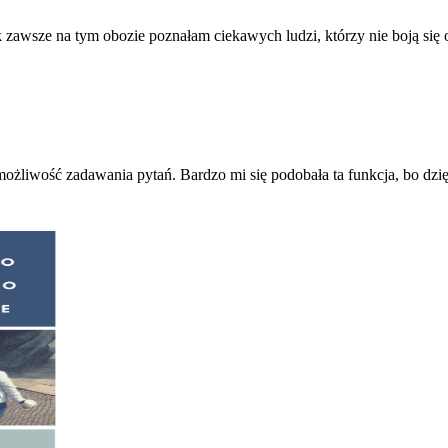
k zawsze na tym obozie poznałam ciekawych ludzi, którzy nie boją się 
 możliwość zadawania pytań. Bardzo mi się podobała ta funkcja, bo dzię