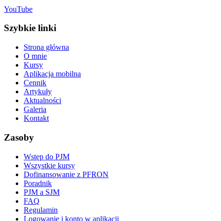
YouTube
Szybkie linki
Strona główna
O mnie
Kursy
Aplikacja mobilna
Cennik
Artykuły
Aktualności
Galeria
Kontakt
Zasoby
Wstęp do PJM
Wszystkie kursy
Dofinansowanie z PFRON
Poradnik
PJM a SJM
FAQ
Regulamin
Logowanie i konto w aplikacji