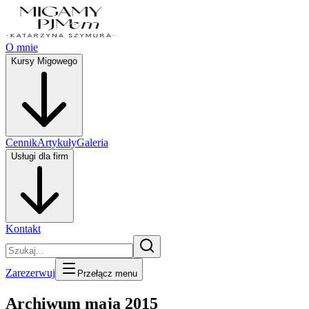
O mnie
Kursy Migowego
Cennik
Artykuły
Galeria
Usługi dla firm
Kontakt
Zarezerwuj
Przełącz menu
Archiwum maja 2015