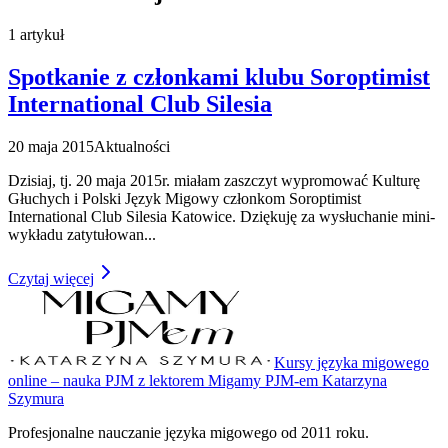
1
artykuł
Spotkanie z członkami klubu Soroptimist
International Club Silesia
20 maja 2015
Aktualności
Dzisiaj, tj. 20 maja 2015r. miałam zaszczyt wypromować Kulturę
Głuchych i Polski Język Migowy członkom Soroptimist
International Club Silesia Katowice. Dziękuję za wysłuchanie mini-
wykładu zatytułowan
...
Czytaj więcej
Kursy języka migowego
online – nauka PJM z lektorem Migamy PJM-em Katarzyna
Szymura
Profesjonalne nauczanie języka migowego od 2011 roku.