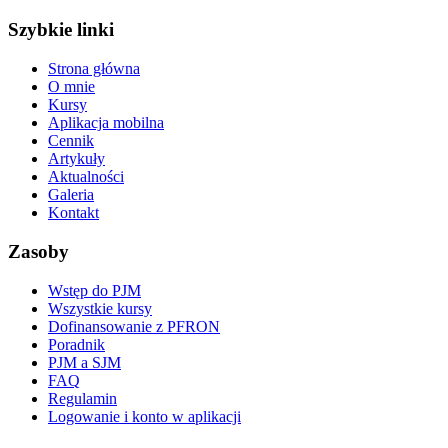
Szybkie linki
Strona główna
O mnie
Kursy
Aplikacja mobilna
Cennik
Artykuły
Aktualności
Galeria
Kontakt
Zasoby
Wstęp do PJM
Wszystkie kursy
Dofinansowanie z PFRON
Poradnik
PJM a SJM
FAQ
Regulamin
Logowanie i konto w aplikacji