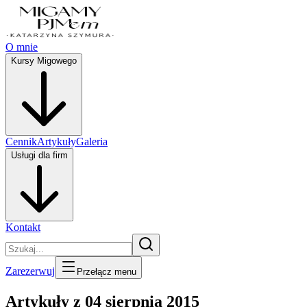
O mnie
Kursy Migowego
Cennik
Artykuły
Galeria
Usługi dla firm
Kontakt
Zarezerwuj
Przełącz menu
Artykuły z 04 sierpnia 2015