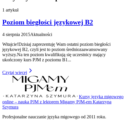
1
artykuł
Poziom biegłości językowej B2
4 sierpnia 2015
Aktualności
Witajcie!Dzisiaj zaprezentuję Wam ostatni poziom biegłości
językowej B2, czyli jest to poziom średniozaawansowany
wyższy.Na ten poziom kwalifikują się uczestnicy mający
ukończony kurs PJM z poziomu B1
...
Czytaj więcej
Kursy języka migowego
online – nauka PJM z lektorem Migamy PJM-em Katarzyna
Szymura
Profesjonalne nauczanie języka migowego od 2011 roku.