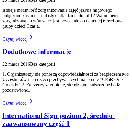
23 marca 2016
Bez kategorii
Istnieje możliwość zorganizowania zajęć języka migowego
połączone z rytmiką i plastyką dla dzieci do lat 12.Warunkiem
zorganizowania w/w zajęć jest powstanie co najmniej 6 osobowej
grupy dzieci.Czas t
...
Czytaj więcej
Dodatkowe informacje
22 marca 2016
Bez kategorii
1. Organizatorzy nie ponoszą odpowiedzialności za bezpieczeństwo
Uczestników i ich dzieci przebywających na terenie "CKiR Orle
Gniazdo”.2. Za rzeczy zagubione, skradzione, zniszczone bądź
pozostawione
...
Czytaj więcej
International Sign poziom 2, średnio-
zaawansowany część 1