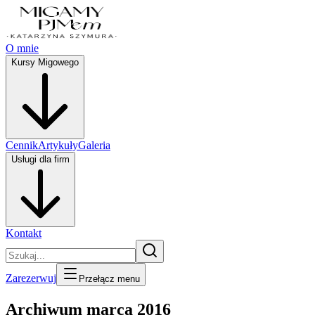
O mnie
Kursy Migowego
Cennik
Artykuły
Galeria
Usługi dla firm
Kontakt
Zarezerwuj
Przełącz menu
Archiwum marca 2016