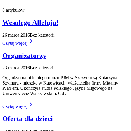
8
artykułów
Wesołego Alleluja!
26 marca 2016
Bez kategorii
Czytaj więcej
Organizatorzy
23 marca 2016
Bez kategorii
Organizatorami letniego obozu PJM w Szczyrku są:Katarzyna
Szymura - mieszka w Katowicach, właścicielka firmy Migamy
PJM-em. Ukończyła studia Polskiego Języka Migowego na
Uniwersytecie Warszawskim. Od
...
Czytaj więcej
Oferta dla dzieci