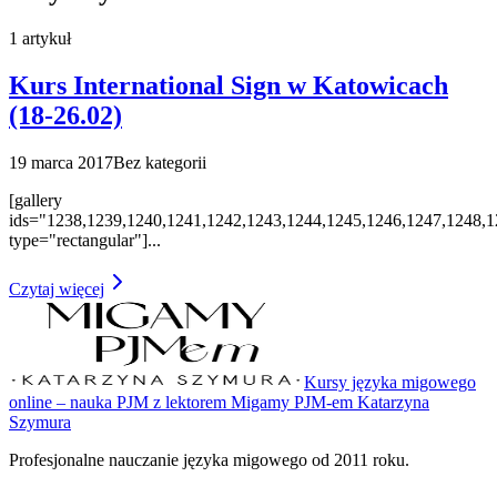
1
artykuł
Kurs International Sign w Katowicach
(18-26.02)
19 marca 2017
Bez kategorii
[gallery
ids="1238,1239,1240,1241,1242,1243,1244,1245,1246,1247,1248,1
type="rectangular"]
...
Czytaj więcej
Kursy języka migowego
online – nauka PJM z lektorem Migamy PJM-em Katarzyna
Szymura
Profesjonalne nauczanie języka migowego od 2011 roku.