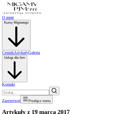
O mnie
Kursy Migowego
Cennik
Artykuły
Galeria
Usługi dla firm
Kontakt
Zarezerwuj
Przełącz menu
Artykuły z 19 marca 2017