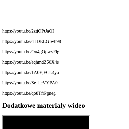
https://youtu.be/2ztjOPtJaQI
https://youtu.be/dTDELGIwh98
https://youtu.be/Ou4gOpwyFig
https://youtu.be/aqhmdZ50X4s
https://youtu.be/1A0EjFCL4yo
https://youtu.be/Se_iieVYPA0
https://youtu.be/qo8TfrPgneg
Dodatkowe materiały wideo