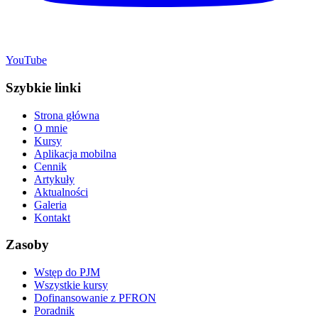
YouTube
Szybkie linki
Strona główna
O mnie
Kursy
Aplikacja mobilna
Cennik
Artykuły
Aktualności
Galeria
Kontakt
Zasoby
Wstęp do PJM
Wszystkie kursy
Dofinansowanie z PFRON
Poradnik