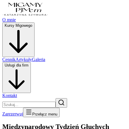
O mnie
Kursy Migowego
Cennik
Artykuły
Galeria
Usługi dla firm
Kontakt
Zarezerwuj
Przełącz menu
Międzynarodowy Tydzień Głuchych