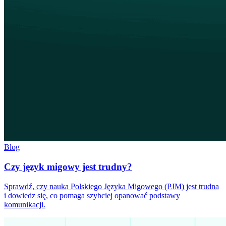
Blog
Czy język migowy jest trudny?
Sprawdź, czy nauka Polskiego Języka Migowego (PJM) jest trudna
i dowiedz się, co pomaga szybciej opanować podstawy
komunikacji.