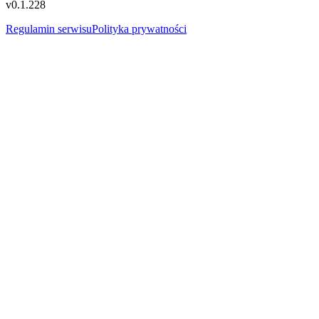
v
0.1.228
Regulamin serwisu
Polityka prywatności