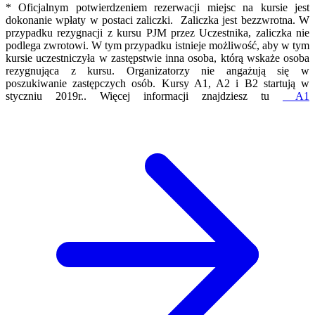
* Oficjalnym potwierdzeniem rezerwacji miejsc na kursie jest
dokonanie wpłaty w postaci zaliczki. Zaliczka jest bezzwrotna. W
przypadku rezygnacji z kursu PJM przez Uczestnika, zaliczka nie
podlega zwrotowi. W tym przypadku istnieje możliwość, aby w tym
kursie uczestniczyła w zastępstwie inna osoba, którą wskaże osoba
rezygnująca z kursu. Organizatorzy nie angażują się w
poszukiwanie zastępczych osób. Kursy A1, A2 i B2 startują w
styczniu 2019r.. Więcej informacji znajdziesz tu
A1