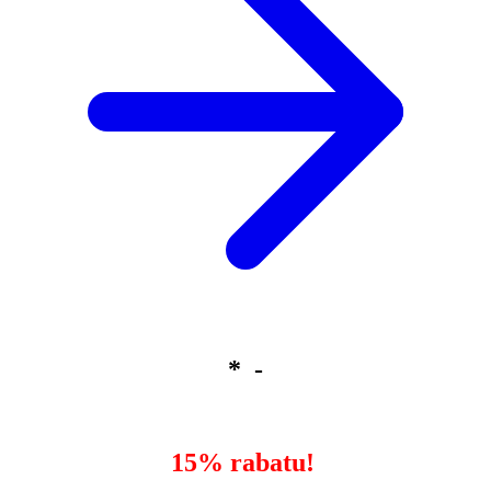
* -
15% rabatu!