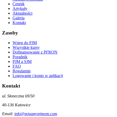
Cennik
Artykuły
Aktualności
Galeria
Kontakt
Zasoby
Wstęp do PJM
Wszystkie kursy
Dofinansowanie z PFRON
Poradnik
PJM a SJM
FAQ
Regulamin
Logowanie i konto w aplikacji
Kontakt
ul. Słoneczna 69/50
40-136
Katowice
Email:
info@migamypjmem.com