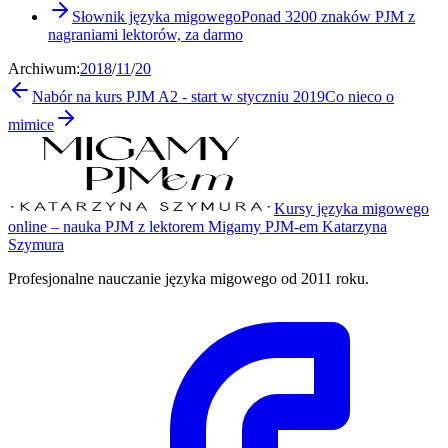
Słownik języka migowego
Ponad 3200 znaków PJM z
nagraniami lektorów, za darmo
Archiwum:
2018
/
11
/
20
Nabór na kurs PJM A2 - start w styczniu 2019
Co nieco o
mimice
Kursy języka migowego
online – nauka PJM z lektorem Migamy PJM-em Katarzyna
Szymura
Profesjonalne nauczanie języka migowego od 2011 roku.