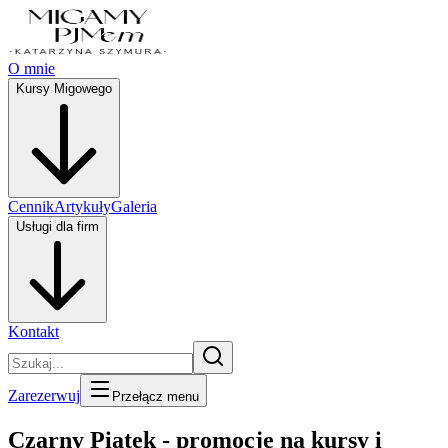
O mnie
Kursy Migowego
Cennik
Artykuły
Galeria
Usługi dla firm
Kontakt
Zarezerwuj
Przełącz menu
Czarny Piątek - promocje na kursy i