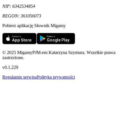
NIP:
6342534854
REGON:
361056073
Pobierz aplikację Słownik Migamy
© 2025 MigamyPJM-em Katarzyna Szymura. Wszelkie prawa
zastrzeżone.
v
0.1.229
Regulamin serwisu
Polityka prywatności