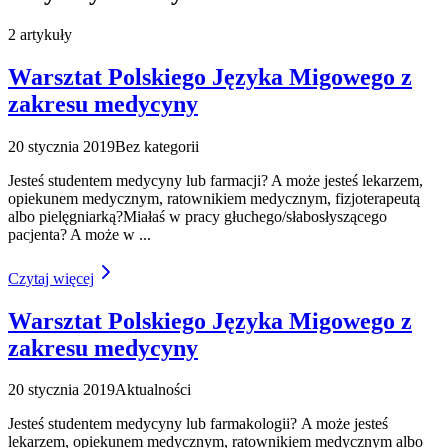
2
artykuły
Warsztat Polskiego Języka Migowego z
zakresu medycyny
20 stycznia 2019
Bez kategorii
Jesteś studentem medycyny lub farmacji? A może jesteś lekarzem,
opiekunem medycznym, ratownikiem medycznym, fizjoterapeutą
albo pielęgniarką?Miałaś w pracy głuchego/słabosłyszącego
pacjenta? A może w
...
Czytaj więcej
Warsztat Polskiego Języka Migowego z
zakresu medycyny
20 stycznia 2019
Aktualności
Jesteś studentem medycyny lub farmakologii? A może jesteś
lekarzem, opiekunem medycznym, ratownikiem medycznym albo