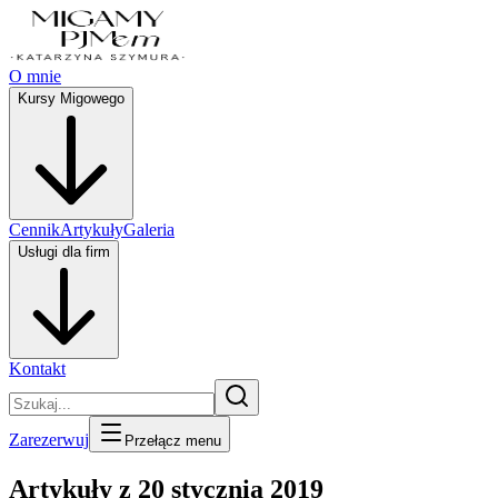
O mnie
Kursy Migowego
Cennik
Artykuły
Galeria
Usługi dla firm
Kontakt
Zarezerwuj
Przełącz menu
Artykuły z 20 stycznia 2019