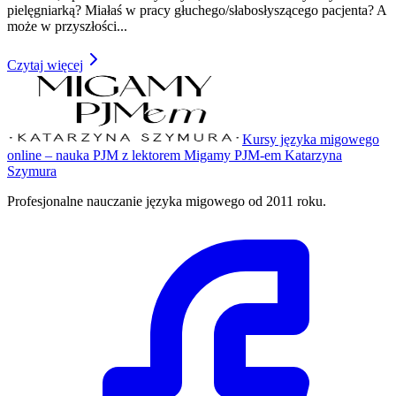
pielęgniarką? Miałaś w pracy głuchego/słabosłyszącego pacjenta? A
może w przyszłości
...
Czytaj więcej
Kursy języka migowego
online – nauka PJM z lektorem Migamy PJM-em Katarzyna
Szymura
Profesjonalne nauczanie języka migowego od 2011 roku.