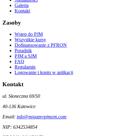
Galeria
Kontakt
Zasoby
Wstęp do PJM
Wszystkie kursy
Dofinansowanie z PFRON
Poradnik
PJM a SJM
FAQ
Regulamin
Logowanie i konto w aplikacji
Kontakt
ul. Słoneczna 69/50
40-136
Katowice
Email:
info@migamypjmem.com
NIP:
6342534854