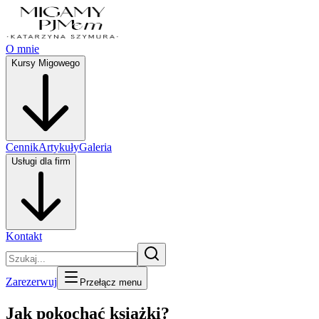
O mnie
Kursy Migowego
Cennik
Artykuły
Galeria
Usługi dla firm
Kontakt
Zarezerwuj
Przełącz menu
Jak pokochać książki?