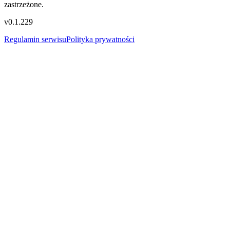
zastrzeżone.
v
0.1.229
Regulamin serwisu
Polityka prywatności