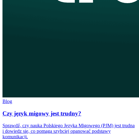
Blog
Czy język migowy jest trudny?
Sprawdź, czy nauka Polskiego Języka Migowego (PJM) jest trudna
i dowiedz się, co pomaga szybciej opanować podstawy
komunikacji.