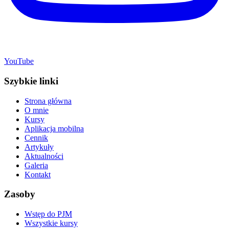
YouTube
Szybkie linki
Strona główna
O mnie
Kursy
Aplikacja mobilna
Cennik
Artykuły
Aktualności
Galeria
Kontakt
Zasoby
Wstęp do PJM
Wszystkie kursy