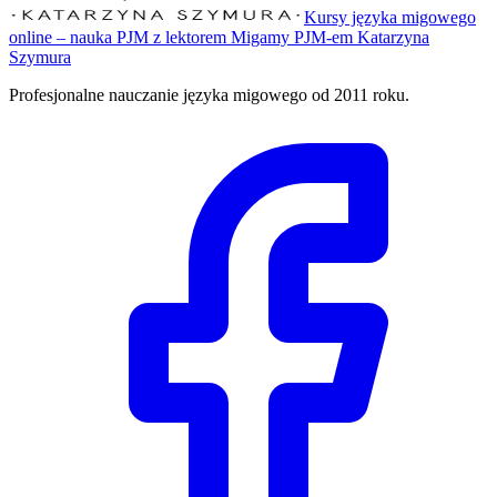
Kursy języka migowego
online – nauka PJM z lektorem Migamy PJM-em Katarzyna
Szymura
Profesjonalne nauczanie języka migowego od 2011 roku.