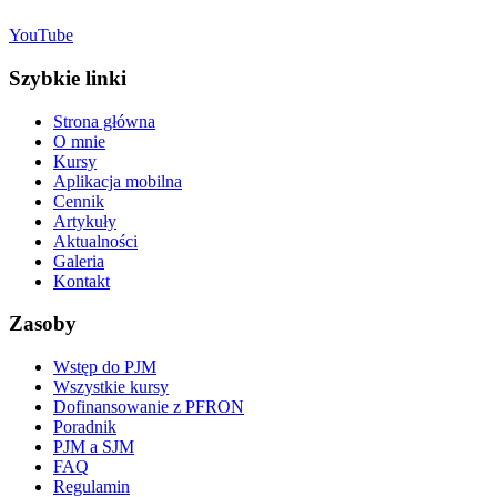
YouTube
Szybkie linki
Strona główna
O mnie
Kursy
Aplikacja mobilna
Cennik
Artykuły
Aktualności
Galeria
Kontakt
Zasoby
Wstęp do PJM
Wszystkie kursy
Dofinansowanie z PFRON
Poradnik
PJM a SJM
FAQ
Regulamin