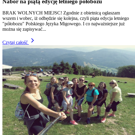
Nabór na piątą edycję letniego półobozu
BRAK WOLNYCH MIEJSC! Zgodnie z obietnicą ogłaszam
wszem i wobec, iż odbędzie się kolejna, czyli piąta edycja letniego
"półobozu" Polskiego Języka Migowego. I co najważniejsze już
można się zapisywać...
Czytaj całość