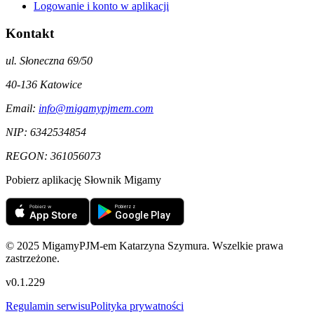
Logowanie i konto w aplikacji
Kontakt
ul. Słoneczna 69/50
40-136
Katowice
Email:
info@migamypjmem.com
NIP:
6342534854
REGON:
361056073
Pobierz aplikację Słownik Migamy
© 2025 MigamyPJM-em Katarzyna Szymura. Wszelkie prawa
zastrzeżone.
v
0.1.229
Regulamin serwisu
Polityka prywatności