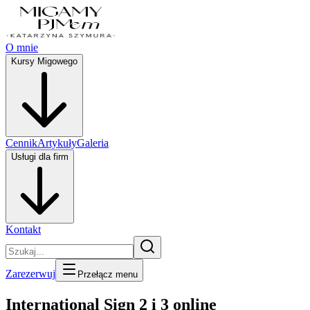
O mnie
Kursy Migowego
Cennik
Artykuły
Galeria
Usługi dla firm
Kontakt
Zarezerwuj
Przełącz menu
International Sign 2 i 3 online