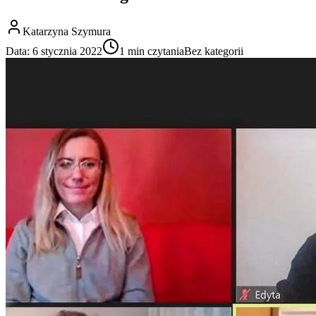
Katarzyna Szymura
Data:
6 stycznia 2022
1
min czytania
Bez kategorii