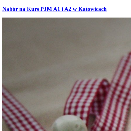
Nabór na Kurs PJM A1 i A2 w Katowicach