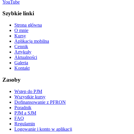
YouTube
Szybkie linki
Strona główna
O mnie
Kursy
Aplikacja mobilna
Cennik
Artykuły
Aktualności
Galeria
Kontakt
Zasoby
Wstęp do PJM
Wszystkie kursy
Dofinansowanie z PFRON
Poradnik
PJM a SJM
FAQ
Regulamin
Logowanie i konto w aplikacji