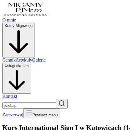
O mnie
Kursy Migowego
Cennik
Artykuły
Galeria
Usługi dla firm
Kontakt
Zarezerwuj
Przełącz menu
Kurs International Sign I w Katowicach (1