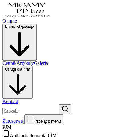
O mnie
Kursy Migowego
Cennik
Artykuły
Galeria
Usługi dla firm
Kontakt
Zarezerwuj
Przełącz menu
PJM
Aplikacja do nauki PJM