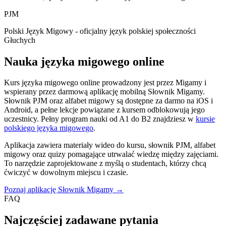
PJM
Polski Język Migowy - oficjalny język polskiej społeczności
Głuchych
Nauka języka migowego online
Kurs języka migowego online prowadzony jest przez Migamy i
wspierany przez darmową aplikację mobilną Słownik Migamy.
Słownik PJM oraz alfabet migowy są dostępne za darmo na iOS i
Android, a pełne lekcje powiązane z kursem odblokowują jego
uczestnicy. Pełny program nauki od A1 do B2 znajdziesz w
kursie
polskiego języka migowego
.
Aplikacja zawiera materiały wideo do kursu, słownik PJM, alfabet
migowy oraz quizy pomagające utrwalać wiedzę między zajęciami.
To narzędzie zaprojektowane z myślą o studentach, którzy chcą
ćwiczyć w dowolnym miejscu i czasie.
Poznaj aplikację Słownik Migamy →
FAQ
Najczęściej zadawane pytania