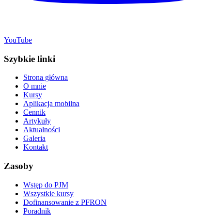
YouTube
Szybkie linki
Strona główna
O mnie
Kursy
Aplikacja mobilna
Cennik
Artykuły
Aktualności
Galeria
Kontakt
Zasoby
Wstęp do PJM
Wszystkie kursy
Dofinansowanie z PFRON
Poradnik