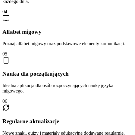
każdego dnia.
04
Alfabet migowy
Poznaj alfabet migowy oraz podstawowe elementy komunikacji.
05
Nauka dla początkujących
Idealna aplikacja dla osób rozpoczynających naukę języka
migowego.
06
Regularne aktualizacje
Nowe znaki, quizy i materiały edukacyjne dodawane regularnie.