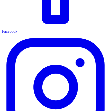
Facebook