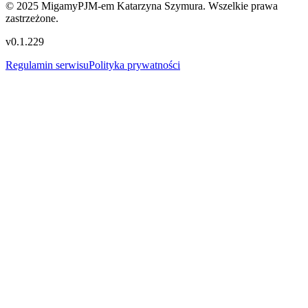
© 2025 MigamyPJM-em Katarzyna Szymura. Wszelkie prawa
zastrzeżone.
v
0.1.229
Regulamin serwisu
Polityka prywatności