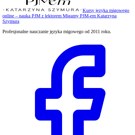
Kursy języka migowego
online – nauka PJM z lektorem Migamy PJM-em Katarzyna
Szymura
Profesjonalne nauczanie języka migowego od 2011 roku.