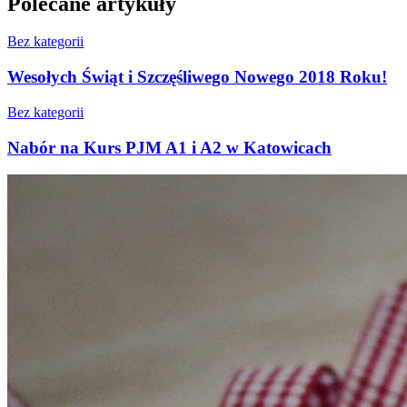
Polecane artykuły
Bez kategorii
Wesołych Świąt i Szczęśliwego Nowego 2018 Roku!
Bez kategorii
Nabór na Kurs PJM A1 i A2 w Katowicach