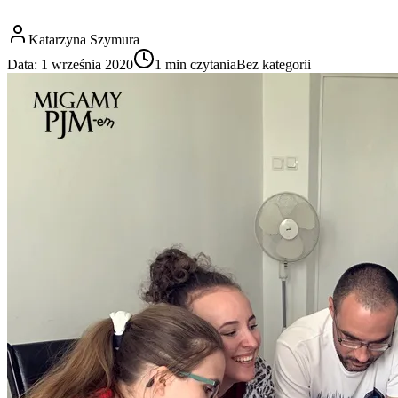
Katarzyna Szymura
Data:
1 września 2020
1
min czytania
Bez kategorii