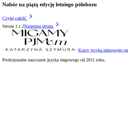
Nabór na piątą edycję letniego półobozu
Czytaj całość
Strona 1 z
2
Następna strona
Kursy języka migowego on
Profesjonalne nauczanie języka migowego od 2011 roku.