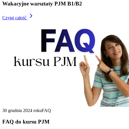
Wakacyjne warsztaty PJM B1/B2
Czytaj całość
30 grudnia 2024 roku
FAQ
FAQ do kursu PJM