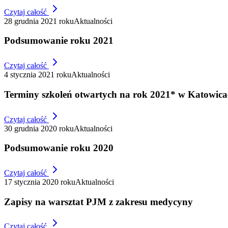
Czytaj całość
28 grudnia 2021 roku
Aktualności
Podsumowanie roku 2021
Czytaj całość
4 stycznia 2021 roku
Aktualności
Terminy szkoleń otwartych na rok 2021* w Katowic
Czytaj całość
30 grudnia 2020 roku
Aktualności
Podsumowanie roku 2020
Czytaj całość
17 stycznia 2020 roku
Aktualności
Zapisy na warsztat PJM z zakresu medycyny
Czytaj całość