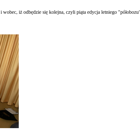
 iż odbędzie się kolejna, czyli piąta edycja letniego "półobozu" 