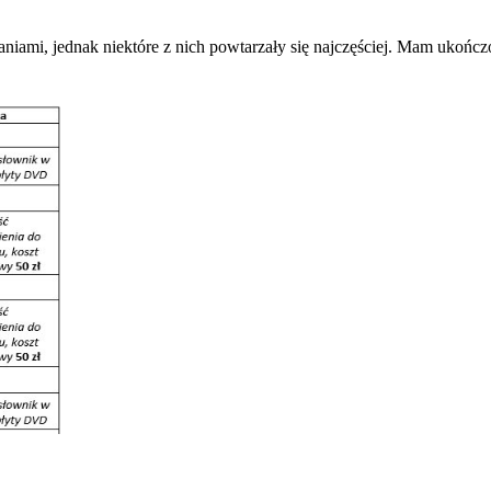
aniami, jednak niektóre z nich powtarzały się najczęściej. Mam ukońc