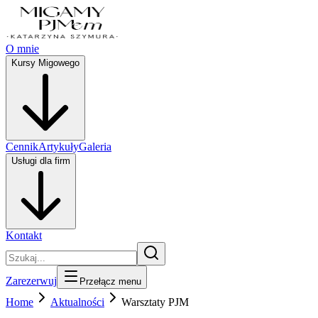
O mnie
Kursy Migowego
Cennik
Artykuły
Galeria
Usługi dla firm
Kontakt
Zarezerwuj
Przełącz menu
Home
Aktualności
Warsztaty PJM