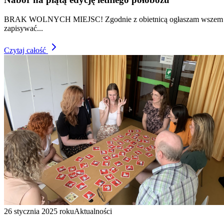
BRAK WOLNYCH MIEJSC! Zgodnie z obietnicą ogłaszam wszem i wobec,
zapisywać...
Czytaj całość
26 stycznia 2025 roku
Aktualności